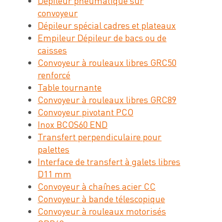
Dépileur pneumatique sur
convoyeur
Dépileur spécial cadres et plateaux
Empileur Dépileur de bacs ou de
caisses
Convoyeur à rouleaux libres GRC50
renforcé
Table tournante
Convoyeur à rouleaux libres GRC89
Convoyeur pivotant PCO
Inox BCOS60 END
Transfert perpendiculaire pour
palettes
Interface de transfert à galets libres
D11 mm
Convoyeur à chaînes acier CC
Convoyeur à bande télescopique
Convoyeur à rouleaux motorisés