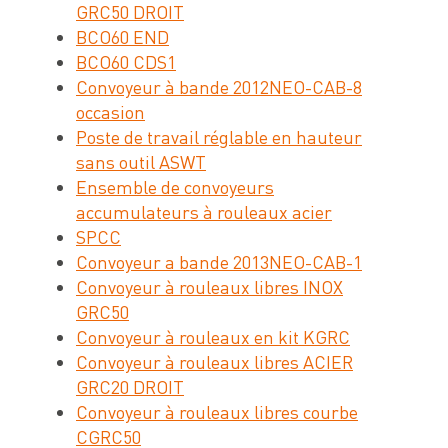
GRC50 DROIT
BCO60 END
BCO60 CDS1
Convoyeur à bande 2012NEO-CAB-8
occasion
Poste de travail réglable en hauteur
sans outil ASWT
Ensemble de convoyeurs
accumulateurs à rouleaux acier
SPCC
Convoyeur a bande 2013NEO-CAB-1
Convoyeur à rouleaux libres INOX
GRC50
Convoyeur à rouleaux en kit KGRC
Convoyeur à rouleaux libres ACIER
GRC20 DROIT
Convoyeur à rouleaux libres courbe
CGRC50