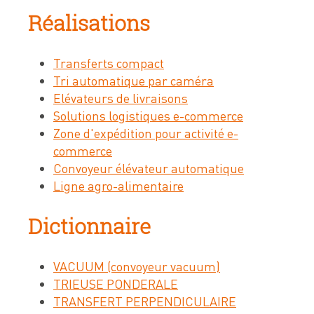
Réalisations
Transferts compact
Tri automatique par caméra
Elévateurs de livraisons
Solutions logistiques e-commerce
Zone d'expédition pour activité e-
commerce
Convoyeur élévateur automatique
Ligne agro-alimentaire
Dictionnaire
VACUUM (convoyeur vacuum)
TRIEUSE PONDERALE
TRANSFERT PERPENDICULAIRE