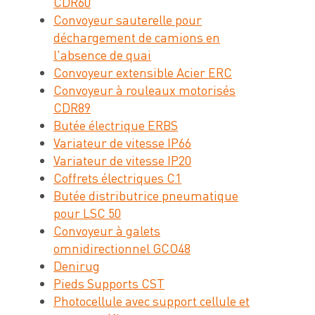
CDR60
Convoyeur sauterelle pour
déchargement de camions en
l'absence de quai
Convoyeur extensible Acier ERC
Convoyeur à rouleaux motorisés
CDR89
Butée électrique ERBS
Variateur de vitesse IP66
Variateur de vitesse IP20
Coffrets électriques C1
Butée distributrice pneumatique
pour LSC 50
Convoyeur à galets
omnidirectionnel GCO48
Denirug
Pieds Supports CST
Photocellule avec support cellule et