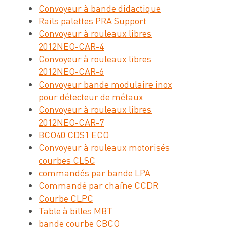
Convoyeur à bande didactique
Rails palettes PRA Support
Convoyeur à rouleaux libres
2012NEO-CAR-4
Convoyeur à rouleaux libres
2012NEO-CAR-6
Convoyeur bande modulaire inox
pour détecteur de métaux
Convoyeur à rouleaux libres
2012NEO-CAR-7
BCO40 CDS1 ECO
Convoyeur à rouleaux motorisés
courbes CLSC
commandés par bande LPA
Commandé par chaîne CCDR
Courbe CLPC
Table à billes MBT
bande courbe CBCO