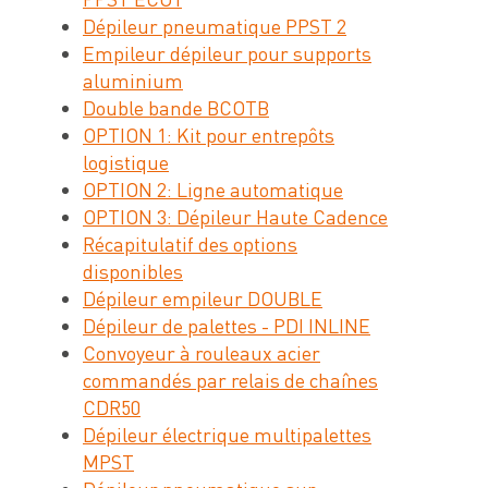
Dépileur pneumatique PPST 2
Empileur dépileur pour supports
aluminium
Double bande BCOTB
OPTION 1: Kit pour entrepôts
logistique
OPTION 2: Ligne automatique
OPTION 3: Dépileur Haute Cadence
Récapitulatif des options
disponibles
Dépileur empileur DOUBLE
Dépileur de palettes - PDI INLINE
Convoyeur à rouleaux acier
commandés par relais de chaînes
CDR50
Dépileur électrique multipalettes
MPST