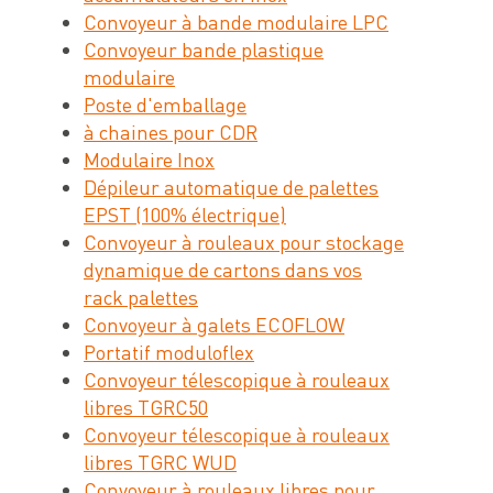
Convoyeur à bande modulaire LPC
Convoyeur bande plastique
modulaire
Poste d'emballage
à chaines pour CDR
Modulaire Inox
Dépileur automatique de palettes
EPST (100% électrique)
Convoyeur à rouleaux pour stockage
dynamique de cartons dans vos
rack palettes
Convoyeur à galets ECOFLOW
Portatif moduloflex
Convoyeur télescopique à rouleaux
libres TGRC50
Convoyeur télescopique à rouleaux
libres TGRC WUD
Convoyeur à rouleaux libres pour