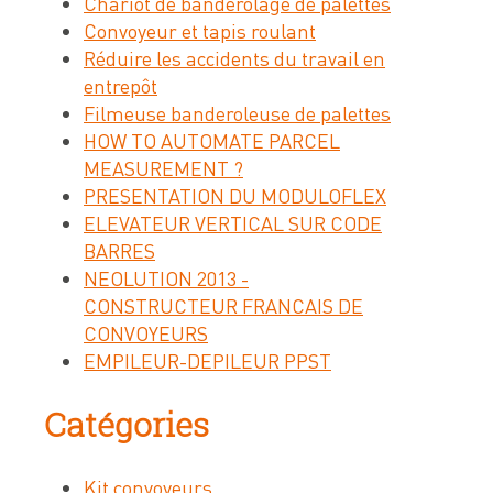
Chariot de banderolage de palettes
Convoyeur et tapis roulant
Réduire les accidents du travail en
entrepôt
Filmeuse banderoleuse de palettes
HOW TO AUTOMATE PARCEL
MEASUREMENT ?
PRESENTATION DU MODULOFLEX
ELEVATEUR VERTICAL SUR CODE
BARRES
NEOLUTION 2013 -
CONSTRUCTEUR FRANCAIS DE
CONVOYEURS
EMPILEUR-DEPILEUR PPST
Catégories
Kit convoyeurs