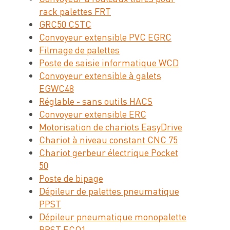
rack palettes FRT
GRC50 CSTC
Convoyeur extensible PVC EGRC
Filmage de palettes
Poste de saisie informatique WCD
Convoyeur extensible à galets
EGWC48
Réglable - sans outils HACS
Convoyeur extensible ERC
Motorisation de chariots EasyDrive
Chariot à niveau constant CNC 75
Chariot gerbeur électrique Pocket
50
Poste de bipage
Dépileur de palettes pneumatique
PPST
Dépileur pneumatique monopalette
PPST ECO1