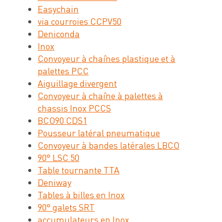
Easychain
via courroies CCPV50
Deniconda
Inox
Convoyeur à chaînes plastique et à
palettes PCC
Aiguillage divergent
Convoyeur à chaîne à palettes à
chassis Inox PCCS
BCO90 CDS1
Pousseur latéral pneumatique
Convoyeur à bandes latérales LBCO
90° LSC 50
Table tournante TTA
Deniway
Tables à billes en Inox
90° galets SRT
accumulateurs en Inox