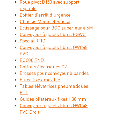
Roue pivot D150 avec support
réglable
Boitier d'arrêt d'urgence
Chassis Monte et Baisse
Eclissage pour BCO superieur à 6M
Convoyeur à galets libres EGWC
Spécial RFID
Convoyeur à galets libres GWC48
PVC
BCO90 END
Coffrets électriques C2
Brosses pour convoyeur à bandes
Butée fixe amovible
Tables élévatrices pneumatiques
PLT
Guides bilatéraux fixes H30 mm
Convoyeur à galets libres GWC48
PVC Droit