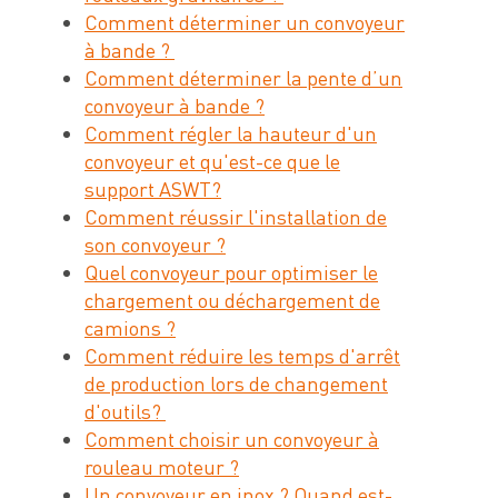
Comment déterminer un convoyeur
à bande ?
Comment déterminer la pente d’un
convoyeur à bande ?
Comment régler la hauteur d'un
convoyeur et qu'est-ce que le
support ASWT?
Comment réussir l'installation de
son convoyeur ?
Quel convoyeur pour optimiser le
chargement ou déchargement de
camions ?
Comment réduire les temps d'arrêt
de production lors de changement
d'outils?
Comment choisir un convoyeur à
rouleau moteur ?
Un convoyeur en inox ? Quand est-