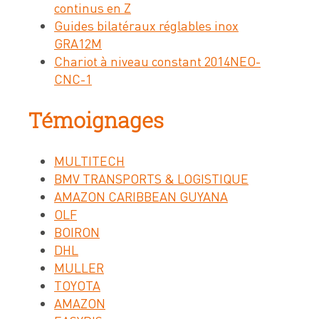
continus en Z
Guides bilatéraux réglables inox
GRA12M
Chariot à niveau constant 2014NEO-
CNC-1
Témoignages
MULTITECH
BMV TRANSPORTS & LOGISTIQUE
AMAZON CARIBBEAN GUYANA
OLF
BOIRON
DHL
MULLER
TOYOTA
AMAZON