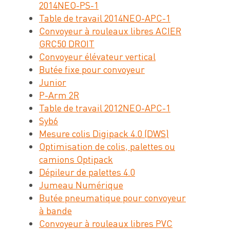
2014NEO-PS-1
Table de travail 2014NEO-APC-1
Convoyeur à rouleaux libres ACIER
GRC50 DROIT
Convoyeur élévateur vertical
Butée fixe pour convoyeur
Junior
P-Arm 2R
Table de travail 2012NEO-APC-1
Syb6
Mesure colis Digipack 4.0 (DWS)
Optimisation de colis, palettes ou
camions Optipack
Dépileur de palettes 4.0
Jumeau Numérique
Butée pneumatique pour convoyeur
à bande
Convoyeur à rouleaux libres PVC