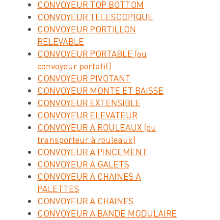
CONVOYEUR TOP BOTTOM
CONVOYEUR TELESCOPIQUE
CONVOYEUR PORTILLON
RELEVABLE
CONVOYEUR PORTABLE (ou
convoyeur portatif)
CONVOYEUR PIVOTANT
CONVOYEUR MONTE ET BAISSE
CONVOYEUR EXTENSIBLE
CONVOYEUR ELEVATEUR
CONVOYEUR A ROULEAUX (ou
transporteur à rouleaux)
CONVOYEUR A PINCEMENT
CONVOYEUR A GALETS
CONVOYEUR A CHAINES A
PALETTES
CONVOYEUR A CHAINES
CONVOYEUR A BANDE MODULAIRE