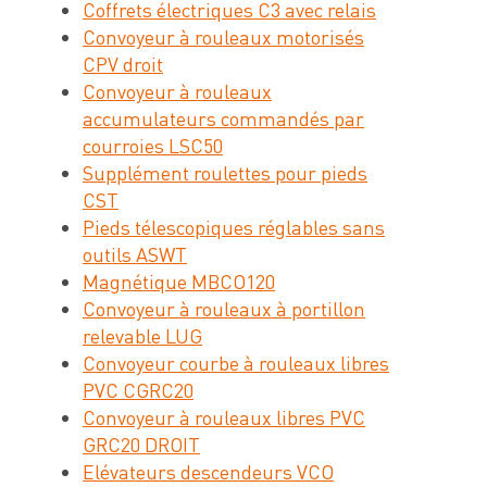
Coffrets électriques C3 avec relais
Convoyeur à rouleaux motorisés
CPV droit
Convoyeur à rouleaux
accumulateurs commandés par
courroies LSC50
Supplément roulettes pour pieds
CST
Pieds télescopiques réglables sans
outils ASWT
Magnétique MBCO120
Convoyeur à rouleaux à portillon
relevable LUG
Convoyeur courbe à rouleaux libres
PVC CGRC20
Convoyeur à rouleaux libres PVC
GRC20 DROIT
Elévateurs descendeurs VCO