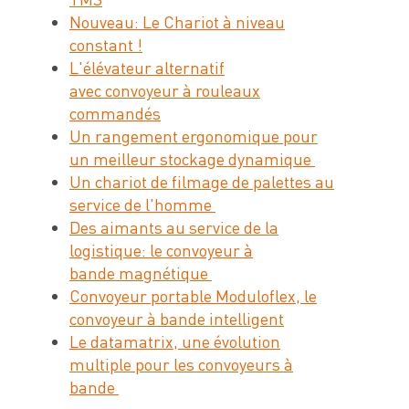
Nouveau: Le Chariot à niveau
constant !
L'élévateur alternatif
avec convoyeur à rouleaux
commandés
Un rangement ergonomique pour
un meilleur stockage dynamique
Un chariot de filmage de palettes au
service de l'homme
Des aimants au service de la
logistique: le convoyeur à
bande magnétique
Convoyeur portable Moduloflex, le
convoyeur à bande intelligent
Le datamatrix, une évolution
multiple pour les convoyeurs à
bande