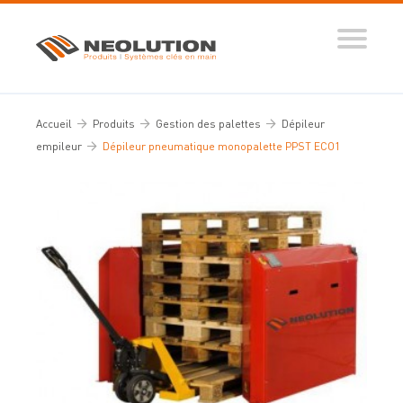
Produits
Systèmes automatisés
Accueil
Produits
Gestion des palettes
Dépileur
Ingénierie des flux
empileur
Dépileur pneumatique monopalette PPST ECO1
Conseils d’expert
Nos réalisations
Tous nos conseils
Dictionnaire de la manutention
Guide de sélection
Vidéos