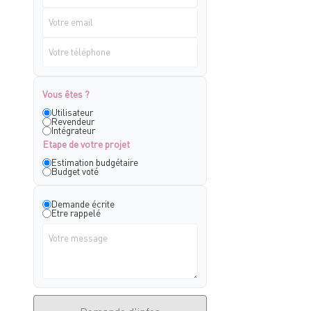
Vous êtes ?
Utilisateur
Revendeur
Intégrateur
Etape de votre projet
Estimation budgétaire
Budget voté
Demande écrite
Etre rappelé