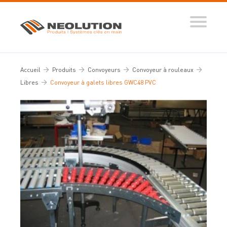
Produits
Systèmes automatisés
Accueil
Produits
Convoyeurs
Convoyeur à rouleaux
Ingénierie des flux
Libres
Convoyeur à galets libres GWC48 PVC
Conseils d’expert
Nos réalisations
Tous nos conseils
Dictionnaire de la manutention
Guide de sélection
Vidéos