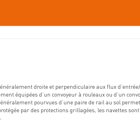
énéralement droite et perpendiculaire aux flux d’entrée/s
lement équipées d’un convoyeur à rouleaux ou d’un conv
t généralement pourvues d’une paire de rail au sol perme
protégée par des protections grillagées, les navettes so
.