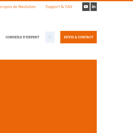
propos de Neolution
Support & SAV
CONSEILS D’EXPERT
DEVIS & CONTACT