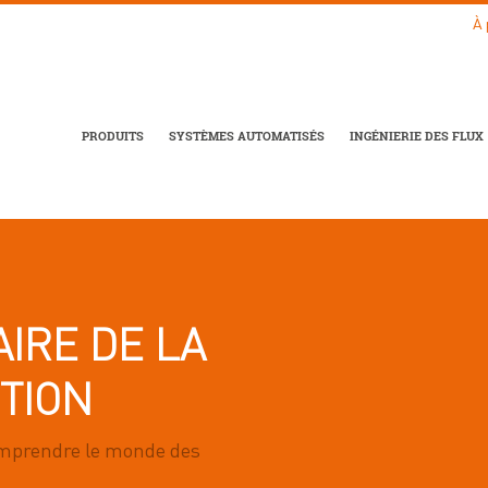
À 
PRODUITS
SYSTÈMES AUTOMATISÉS
INGÉNIERIE DES FLUX
AIRE DE LA
TION
prendre le monde des