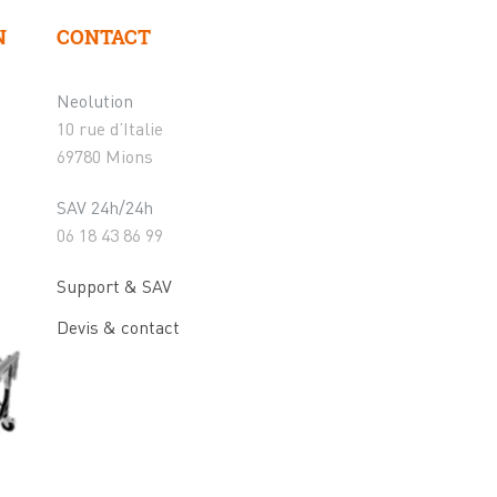
N
CONTACT
Neolution
10 rue d’Italie
69780 Mions
SAV 24h/24h
06 18 43 86 99
Support & SAV
Devis & contact