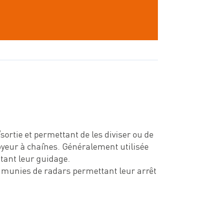
ortie et permettant de les diviser ou de
oyeur à chaînes. Généralement utilisée
ttant leur guidage.
nt munies de radars permettant leur arrêt