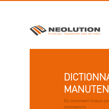
DICTIONN
MANUTEN
Ou comment mieux com
convoyeurs...