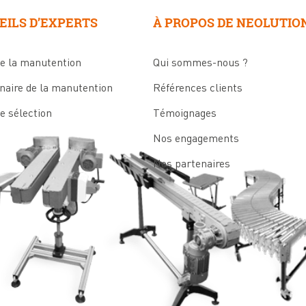
EILS D’EXPERTS
À PROPOS DE NEOLUTIO
de la manutention
Qui sommes-nous ?
naire de la manutention
Références clients
e sélection
Témoignages
Nos engagements
Nos partenaires