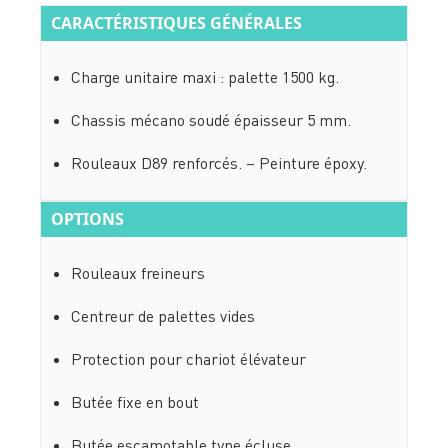
CARACTÉRISTIQUES GÉNÉRALES
Charge unitaire maxi : palette 1500 kg.
Chassis mécano soudé épaisseur 5 mm.
Rouleaux D89 renforcés. – Peinture époxy.
OPTIONS
Rouleaux freineurs
Centreur de palettes vides
Protection pour chariot élévateur
Butée fixe en bout
Butée escamotable type écluse