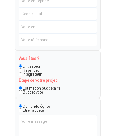
Vous êtes ?
Utilisateur
Revendeur
Intégrateur
Etape de votre projet
Estimation budgétaire
Budget voté
Demande écrite
Etre rappelé