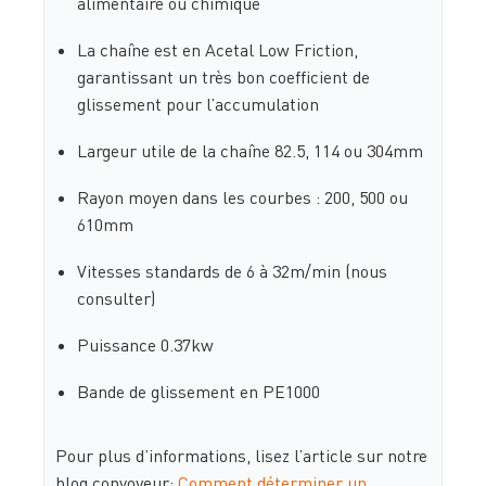
alimentaire ou chimique
La chaîne est en Acetal Low Friction,
garantissant un très bon coefficient de
glissement pour l’accumulation
Largeur utile de la chaîne 82.5, 114 ou 304mm
Rayon moyen dans les courbes : 200, 500 ou
610mm
Vitesses standards de 6 à 32m/min (nous
consulter)
Puissance 0.37kw
Bande de glissement en PE1000
Pour plus d’informations, lisez l’article sur notre
blog convoyeur:
Comment déterminer un